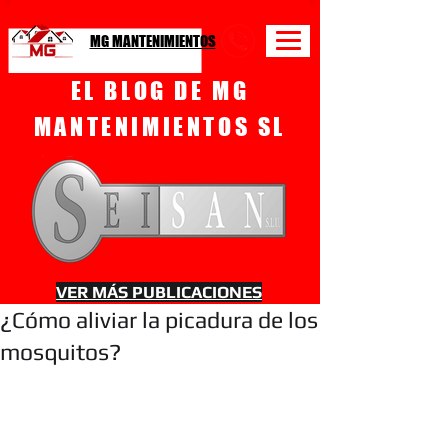
MG MANTENIMIENTOS
EL BLOG DE MG
MANTENIMIENTOS SL
VER MÁS PUBLICACIONES
¿Cómo aliviar la picadura de los
mosquitos?