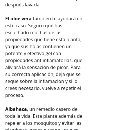
después lavarla.
El aloe vera
 también te ayudará en 
este caso. Seguro que has 
escuchado muchas de las 
propiedades que tiene esta planta, 
ya que sus hojas contienen un 
potente y efectivo gel con 
propiedades antiinflamatorias, que 
aliviará la sensación de picor. Para 
su correcta aplicación, deja que se 
seque sobre la inflamación y si lo 
crees necesario, vuelve a repetir el 
proceso.
Albahaca
, un remedio casero de 
toda la vida. Esta planta además de 
repeler a los mosquitos y evitar las 
picaduras, posee eugenol, que es 