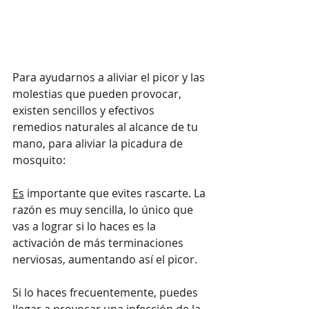
Para ayudarnos a aliviar el picor y las 
molestias que pueden provocar, 
existen sencillos y efectivos 
remedios naturales al alcance de tu 
mano, para aliviar la picadura de 
mosquito:
Es
 importante que evites rascarte. La 
razón es muy sencilla, lo único que 
vas a lograr si lo haces es la 
activación de más terminaciones 
nerviosas, aumentando así el picor. 
Si lo haces frecuentemente, puedes 
llegar a provocar una infección de la 