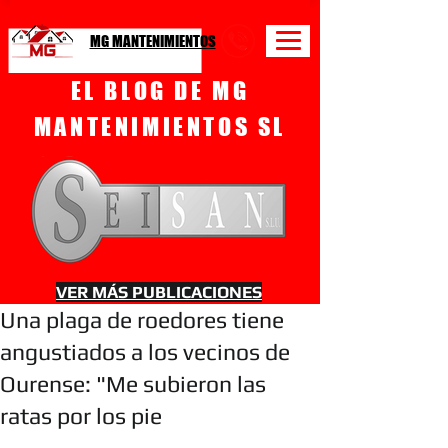
MG MANTENIMIENTOS
EL BLOG DE MG
MANTENIMIENTOS SL
VER MÁS PUBLICACIONES
Una plaga de roedores tiene
angustiados a los vecinos de
Ourense: "Me subieron las
ratas por los pie