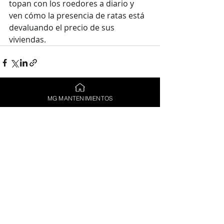
topan con los roedores a diario y 
ven cómo la presencia de ratas está 
devaluando el precio de sus 
viviendas.
MG MANTENIMIENTOS
Entradas recientes
Ver todo