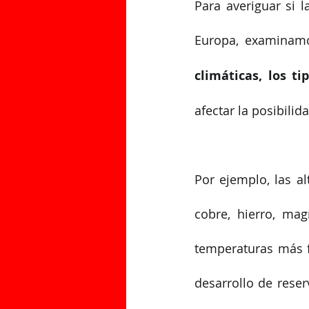
Para averiguar si l
Europa, examinamo
climáticas, los t
afectar la posibili
Por ejemplo, las a
cobre, hierro, mag
temperaturas más fr
desarrollo de reser