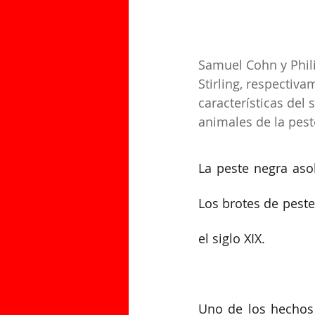
Samuel Cohn y Phili
Stirling, respectiv
características del 
animales de la pest
La peste negra aso
Los brotes de peste
el siglo XIX.
Uno de los hechos 