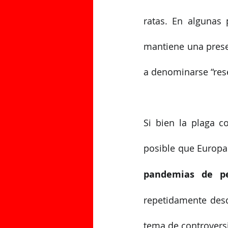
ratas. En algunas 
mantiene una presen
a denominarse “rese
Si bien la plaga c
posible que Europa
pandemias de p
repetidamente desd
tema de controversia