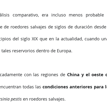
lisis comparativo, era incluso menos probable q
e de roedores salvajes de siglos de duración desde 
ipios del siglo XIX que en la actualidad, cuando una
 tales reservorios dentro de Europa.
rcadamente con las regiones de 
China y el oeste d
encuentran todas las 
condiciones anteriores para l
rsinia pestis
 en roedores salvajes.