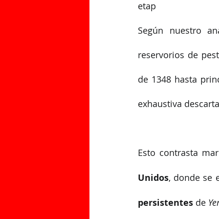
etap
Según nuestro aná
reservorios de pest
de 1348 hasta princ
exhaustiva descarta
Esto contrasta ma
Unidos
, donde se 
persistentes
 de 
Ye