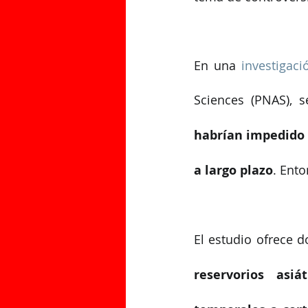
En una 
investigaci
Sciences (PNAS), 
habrían impedido 
a largo plazo
. Ent
El estudio ofrece d
reservorios asiát