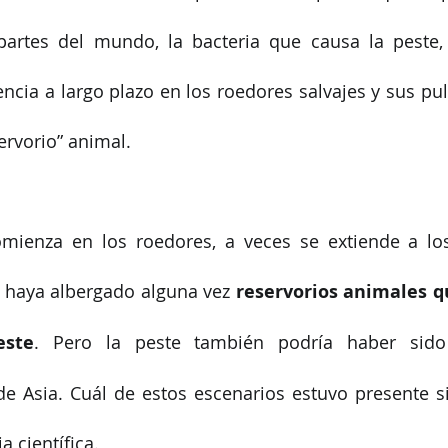
partes del mundo, la bacteria que causa la peste,
cia a largo plazo en los roedores salvajes y sus pulg
rvorio” animal.
omienza en los roedores, a veces se extiende a lo
 haya albergado alguna vez 
reservorios animales q
este
. Pero la peste también podría haber sido 
e Asia. Cuál de estos escenarios estuvo presente s
 científica.