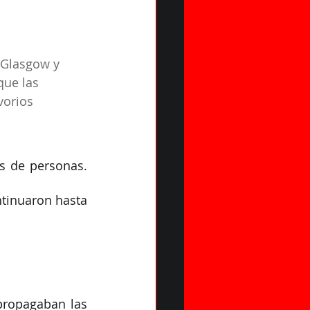
 Glasgow y 
que las 
vorios 
 de personas. 
tinuaron hasta 
ropagaban las 