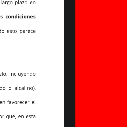
largo plazo en 
as condiciones 
do esto parece 
lo, incluyendo 
 o alcalino), 
n favorecer el 
r qué, en esta 