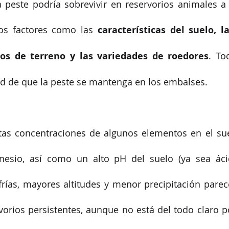
a peste podría sobrevivir en reservorios animales a 
s factores como las 
características del suelo, l
ipos de terreno y las variedades de roedores
. To
dad de que la peste se mantenga en los embalses.
ltas concentraciones de algunos elementos en el sue
nesio, así como un alto pH del suelo (ya sea ácido
ías, mayores altitudes y menor precipitación parece
vorios persistentes, aunque no está del todo claro po