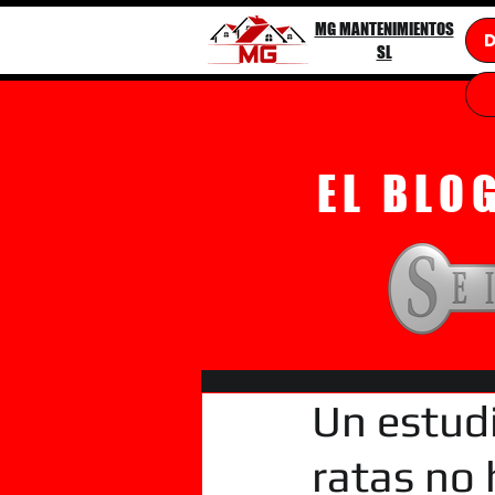
MG MANTENIMIENTOS
SL
EL BLO
Un estud
ratas no