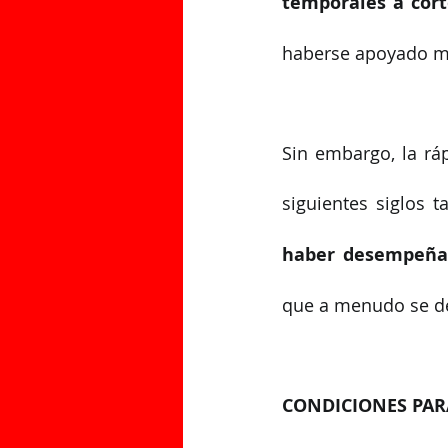
temporales a cor
haberse apoyado 
Sin embargo, la ráp
siguientes siglos 
haber desempeñad
que a menudo se de
CONDICIONES PAR