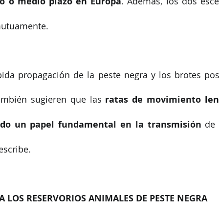
to o medio plazo en Europa
. Además, los dos esce
mutuamente.
ida propagación de la peste negra y los brotes post
también sugieren que las 
ratas de movimiento len
o un papel fundamental en la transmisión 
de 
scribe.
A LOS RESERVORIOS ANIMALES DE PESTE NEGRA 