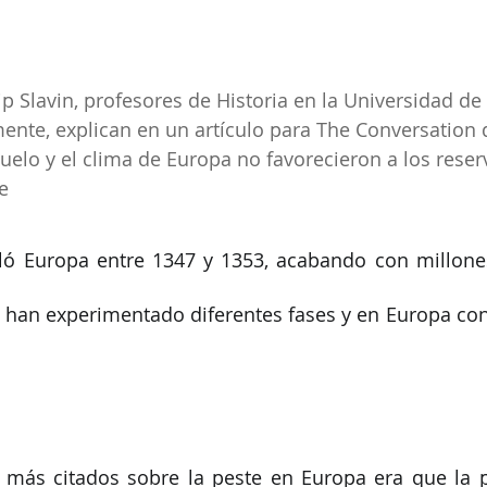
p Slavin, profesores de Historia en la Universidad de
amente, explican en un artículo para The Conversation 
suelo y el clima de Europa no favorecieron a los reser
e
ló Europa entre 1347 y 1353, acabando con millones
 han experimentado diferentes fases y en Europa con
más citados sobre la peste en Europa era que la p