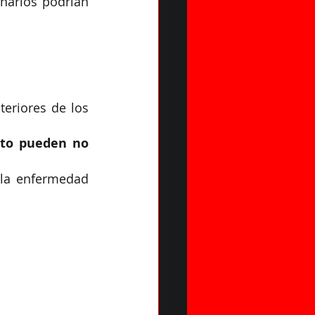
narios podrían 
eriores de los 
to pueden no 
la enfermedad 