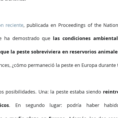
ón reciente
, publicada en Proceedings of the Natio
se ha demostrado que 
las condiciones ambiental
que la peste sobreviviera en reservorios animales
onces, ¿cómo permaneció la peste en Europa durante 
os posibilidades. Una: la peste estaba siendo 
reintr
icos
. En segundo lugar: podría haber habi