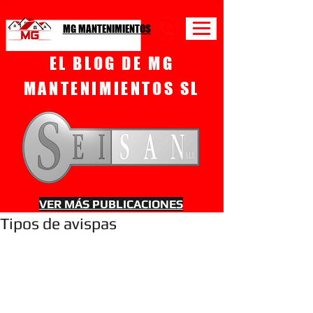
MG MANTENIMIENTOS
EL BLOG DE MG
MANTENIMIENTOS SL
VER MÁS PUBLICACIONES
Tipos de avispas