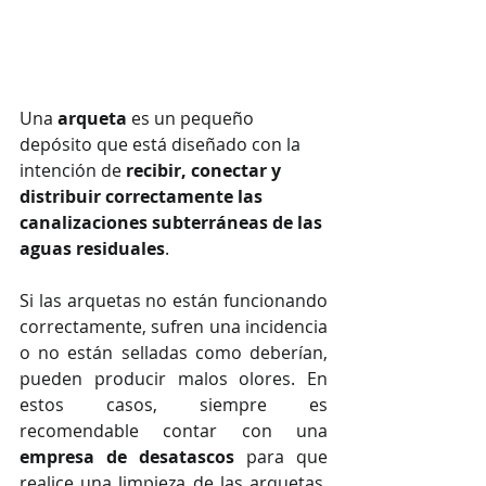
Una 
arqueta
 es un pequeño 
depósito que está diseñado con la 
intención de
 recibir, conectar y 
distribuir correctamente las 
canalizaciones subterráneas de las 
aguas residuales
.
Si las arquetas no están funcionando 
correctamente, sufren una incidencia 
o no están selladas como deberían, 
pueden producir malos olores. En 
estos casos, siempre es 
recomendable contar con una 
empresa de desatascos
 para que 
realice una limpieza de las arquetas. 