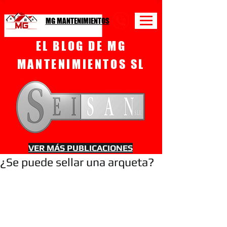
MG MANTENIMIENTOS
EL BLOG DE MG
MANTENIMIENTOS SL
VER MÁS PUBLICACIONES
¿Se puede sellar una arqueta?