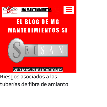
MG MANTENIMIENTOS
EL BLOG DE MG
MANTENIMIENTOS SL
VER MÁS PUBLICACIONES
Riesgos asociados a las
tuberías de fibra de amianto