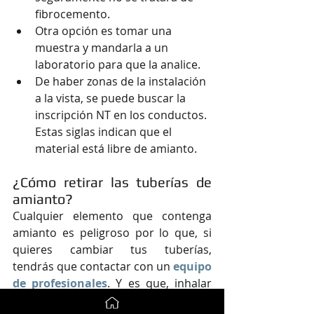
fibrocemento.
Otra opción es tomar una 
muestra y mandarla a un 
laboratorio para que la analice.
De haber zonas de la instalación 
a la vista, se puede buscar la 
inscripción NT en los conductos. 
Estas siglas indican que el 
material está libre de amianto.
¿Cómo retirar las tuberías de 
amianto?
Cualquier elemento que contenga 
amianto es peligroso por lo que, si 
quieres cambiar tus tuberías, 
tendrás que contactar con un 
equipo 
de profesionales
. Y es que, inhalar 
fibra de amianto podría ser 