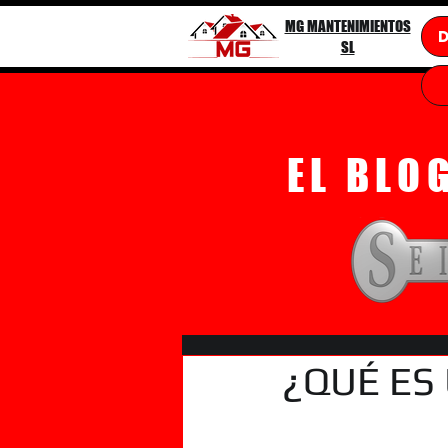
MG MANTENIMIENTOS
SL
EL BLO
¿QUÉ ES