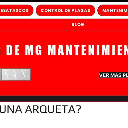
DESATASCOS
CONTROL DE PLAGAS
MANTENIM
BLOG
G DE MG MANTENIMIE
VER MÁS P
 UNA ARQUETA?