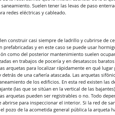
l saneamiento. Suelen tener las levas de paso enterra
a redes eléctricas y cableado. 
len construir casi siempre de ladrillo y cubrirse de c
on prefabricadas y en este caso se puede usar hormigó
ción como del posterior mantenimiento suelen ocupar
adas en trabajos de pocería y en desatascos baratos e
las arquetas para localizar rápidamente en qué lugar
 detrás de una cañería atascada. Las arquetas sifóni
saneamiento de los edificios. En esta red existen las
jante (las que se sitúan en la vertical de las bajantes)
as arquetas pueden ser registrables o no. Todo depen
 abrirse para inspeccionar el interior. Si la red de s
el pozo de la acometida general pública la arqueta ha