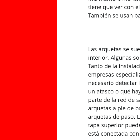
tiene que ver con e
También se usan par
Las arquetas se sue
interior. Algunas s
Tanto de la instala
empresas especializ
necesario detectar 
un atasco o qué hay
parte de la red de 
arquetas a pie de ba
arquetas de paso. L
tapa superior puede
está conectada con 