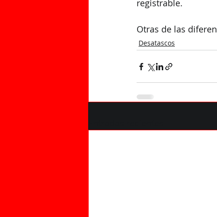
registrable.
Otras de las difere
Desatascos
Entradas recientes