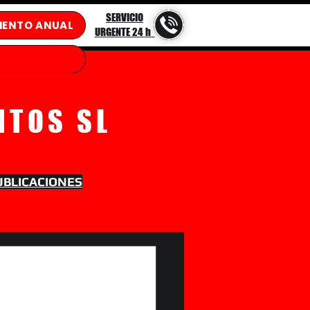
SERVICIO
IENTO ANUAL
URGENTE 24 h
NTOS SL
UBLICACIONES