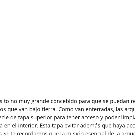
OS SERVICIOS
AMANOS SIN COMPRO
sito no muy grande concebido para que se puedan rec
tos que van bajo tierra. Como van enterradas, las arq
cie de tapa superior para tener acceso y poder limpia
en el interior. Esta tapa evitar además que haya acc
SL te recordamos que la misión esencial de la arque