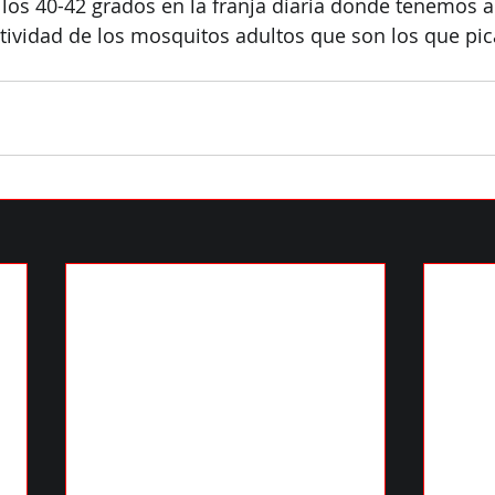
s 40-42 grados en la franja diaria donde tenemos ac
ividad de los mosquitos adultos que son los que pica