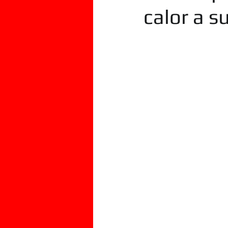
CLIENTES QUE CONFIAN EN NUESTR
calor a s
LL