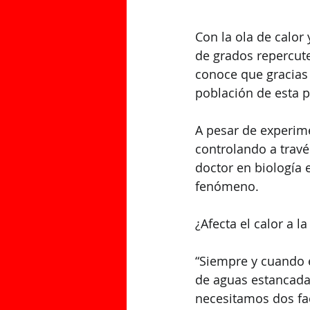
Con la ola de calor
de grados repercute
conoce que gracias a
población de esta p
A pesar de experime
controlando a travé
doctor en biología 
fenómeno. 
¿Afecta el calor a l
“Siempre y cuando e
de aguas estancadas
necesitamos dos fa