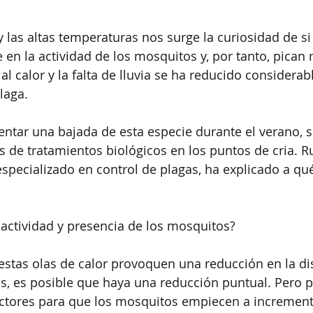
 y las altas temperaturas nos surge la curiosidad de s
 en la actividad de los mosquitos y, por tanto, pican 
l calor y la falta de lluvia se ha reducido considerab
laga.
ntar una bajada de esta especie durante el verano, s
s de tratamientos biológicos en los puntos de cria. 
especializado en control de plagas, ha explicado a qu
a actividad y presencia de los mosquitos?
stas olas de calor provoquen una reducción en la di
, es posible que haya una reducción puntual. Pero pa
ctores para que los mosquitos empiecen a incrementa