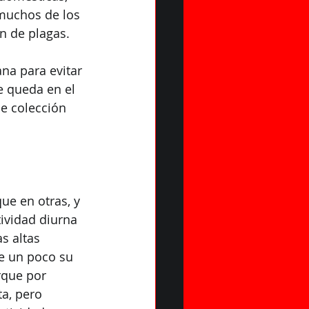
 muchos de los 
n de plagas.
na para evitar 
 queda en el 
de colección 
ue en otras, y 
ividad diurna 
s altas 
e un poco su 
que por 
a, pero 