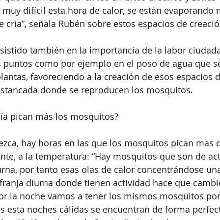
 muy difícil esta hora de calor, se están evaporando
cria”, señala Rubén sobre estos espacios de creació
nsistido también en la importancia de la labor ciudada
os puntos como por ejemplo en el poso de agua que se
 plantas, favoreciendo a la creación de esos espacios 
 estancada donde se reproducen los mosquitos.
día pican más los mosquitos?
rezca, hay horas en las que los mosquitos pican mas q
nte, a la temperatura: “Hay mosquitos que son de act
urna, por tanto esas olas de calor concentrándose una
franja diurna donde tienen actividad hace que cambi
r la noche vamos a tener los mismos mosquitos por
 esta noches cálidas se encuentran de forma perfect