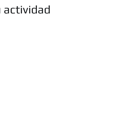
OS SERVICIOS
u actividad
AMANOS SIN COMPRO