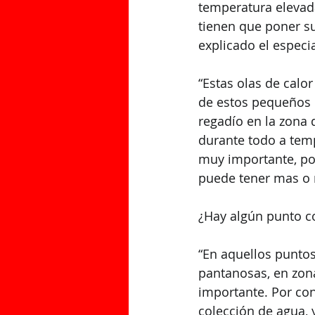
temperatura elevada
tienen que poner su
explicado el especia
“Estas olas de cal
de estos pequeños 
regadío en la zona 
durante todo a tem
muy importante, po
puede tener mas o m
¿Hay algún punto c
“En aquellos punto
pantanosas, en zon
importante. Por co
colección de agua,