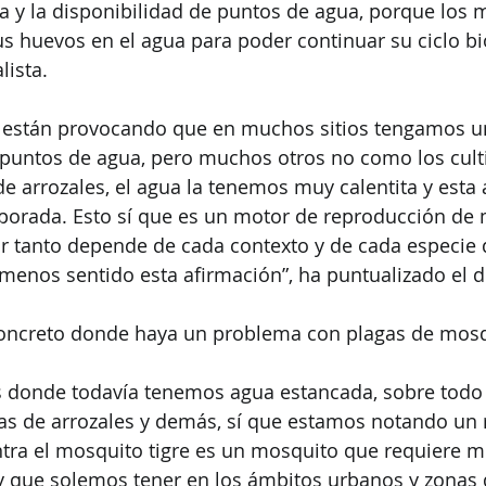
 y la disponibilidad de puntos de agua, porque los 
s huevos en el agua para poder continuar su ciclo bio
lista.
or están provocando que en muchos sitios tengamos u
puntos de agua, pero muchos otros no como los cult
de arrozales, el agua la tenemos muy calentita y esta
porada. Esto sí que es un motor de reproducción de
r tanto depende de cada contexto y de cada especie
enos sentido esta afirmación”, ha puntualizado el d
oncreto donde haya un problema con plagas de mos
s donde todavía tenemos agua estancada, sobre todo
as de arrozales y demás, sí que estamos notando un 
ntra el mosquito tigre es un mosquito que requiere m
 y que solemos tener en los ámbitos urbanos y zonas 