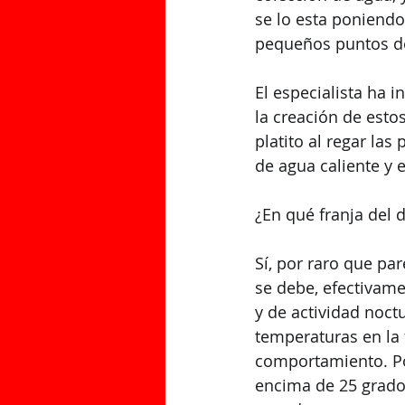
se lo esta poniendo
pequeños puntos de 
El especialista ha i
la creación de est
platito al regar las
de agua caliente y
¿En qué franja del 
Sí, por raro que pa
se debe, efectivame
y de actividad noct
temperaturas en la 
comportamiento. Po
encima de 25 grados