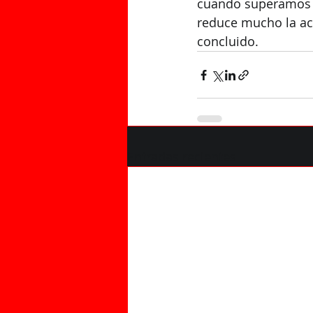
cuando superamos lo
reduce mucho la act
concluido.
Entradas recientes