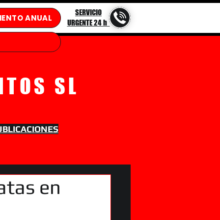
SERVICIO
IENTO ANUAL
URGENTE 24 h
NTOS SL
UBLICACIONES
atas en