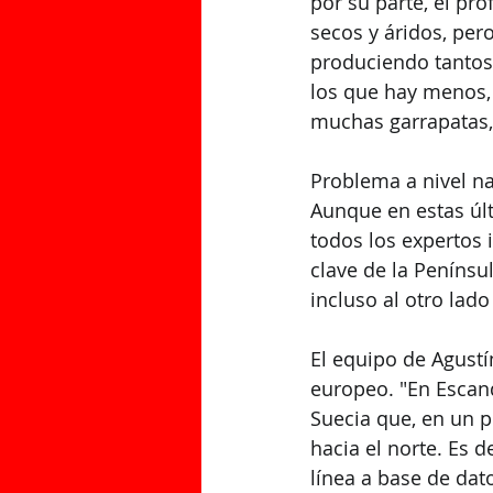
por su parte, el pro
secos y áridos, pero
produciendo tantos
los que hay menos,
muchas garrapatas,
Problema a nivel na
Aunque en estas últ
todos los expertos 
clave de la Penínsu
incluso al otro lad
El equipo de Agustí
europeo. "En Escan
Suecia que, en un p
hacia el norte. Es 
línea a base de dato