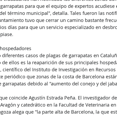
garrapatas para que el equipo de expertos acudiese e 
el término municipal", detalla. Tales fueron las notif
untamiento tuvo que cerrar un camino bastante frecu
ios días para que un servicio especializado en desbr
piase.
s hospedadores
 diferentes casos de plagas de garrapatas en Catalu
 de ellos es la reaparición de sus principales hosped
 científico del Instituto de Investigación en Recursos
ste periódico que zonas de la costa de Barcelona están
e garrapatas debido al "aumento del conejo y del jabal
que coincide Agustín Estrada Peña. El investigador del
Aragón y catedrático en la Facultad de Veterinaria en 
goza alega que "la parte alta de Barcelona, la que est