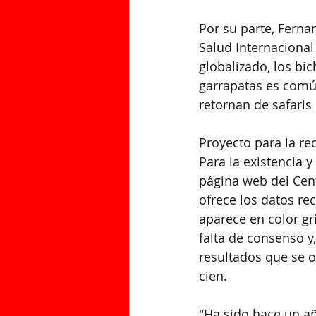
Por su parte, Ferna
Salud Internacional 
globalizado, los bic
garrapatas es comú
retornan de safaris
Proyecto para la r
Para la existencia 
página web del Cen
ofrece los datos re
aparece en color gri
falta de consenso y,
resultados que se o
cien.
"Ha sido hace un añ