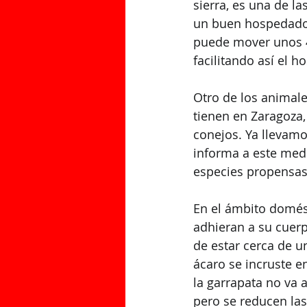
sierra, es una de la
un buen hospedador 
puede mover unos 4
facilitando así el h
Otro de los animale
tienen en Zaragoza,
conejos. Ya llevam
informa a este medi
especies propensas 
En el ámbito domést
adhieran a su cuerp
de estar cerca de u
ácaro se incruste en
la garrapata no va a
pero se reducen las