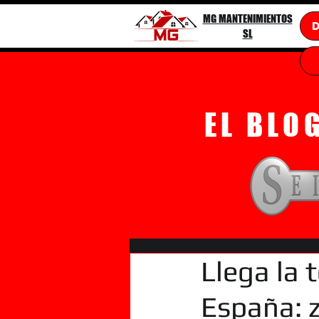
MG MANTENIMIENTOS
SL
EL BLO
Llega la
España: 