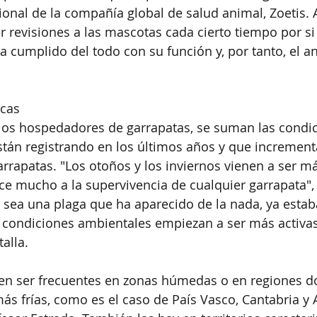
ional de la compañía global de salud animal, Zoetis. A
revisiones a las mascotas cada cierto tiempo por si 
ha cumplido del todo con su función y, por tanto, el a
icas
 los hospedadores de garrapatas, se suman las condi
stán registrando en los últimos años y que increment
arrapatas. "Los otoños y los inviernos vienen a ser má
ece mucho a la supervivencia de cualquier garrapata",
 sea una plaga que ha aparecido de la nada, ya estab
 condiciones ambientales empiezan a ser más activas
alla.
len ser frecuentes en zonas húmedas o en regiones d
s frías, como es el caso de País Vasco, Cantabria y As