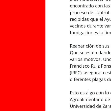
encontrado con las 
proceso de control d
recibidas que el Ay
vecinos durante var
fumigaciones lo lim
Reaparición de su
Que se estén dando
varios motivos. Uno
Francisco Ruiz Pons,
(IREC), asegura a e
diferentes plagas d
Esto es algo con lo 
Agroalimentario de 
Universidad de Zara