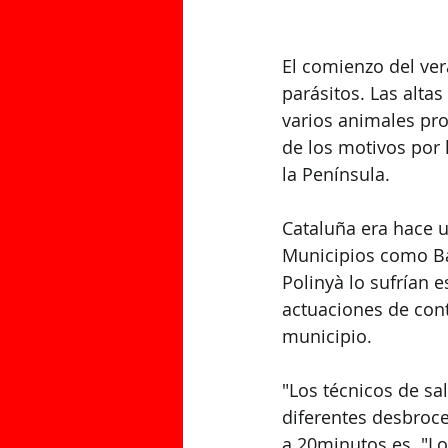
El comienzo del ver
parásitos. Las alta
varios animales pr
de los motivos por
la Península.
Cataluña era hace 
Municipios como Ba
Polinyà lo sufrían 
actuaciones de cont
municipio.
"Los técnicos de sa
diferentes desbroce
a 20minutos.es. "Lo