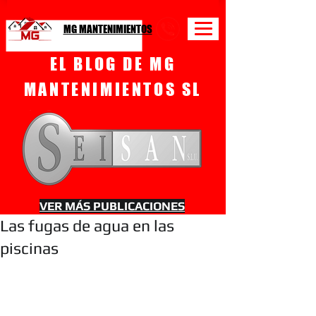
MG MANTENIMIENTOS
EL BLOG DE MG
MANTENIMIENTOS SL
VER MÁS PUBLICACIONES
Las fugas de agua en las
piscinas