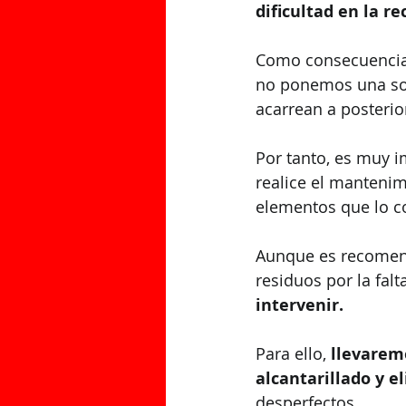
dificultad en la re
Como consecuencia, 
no ponemos una sol
acarrean a posterior
Por tanto, es muy 
realice el mantenim
elementos que lo 
Aunque es recomend
residuos por la falt
intervenir.
Para ello, 
llevaremo
alcantarillado y 
desperfectos.