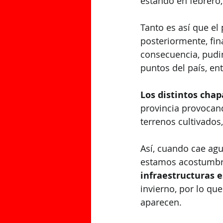
estando en febrero,
Tanto es así que e
posteriormente, fin
consecuencia, pudi
puntos del país, entr
Los distintos cha
provincia provocand
terrenos cultivados,
Así, cuando cae ag
estamos acostumbra
infraestructuras 
invierno, por lo que
aparecen.