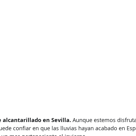
OS SERVICIOS
AMANOS SIN COMPRO
alcantarillado en Sevilla.
 Aunque estemos disfrut
puede confiar en que las lluvias hayan acabado en Es