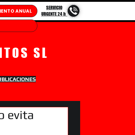
SERVICIO
IENTO ANUAL
URGENTE 24 h
NTOS SL
UBLICACIONES
o evita