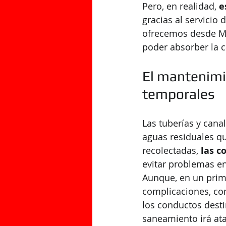
Pero, en realidad, 
e
gracias al servicio
ofrecemos desde MG
poder absorber la c
El mantenimi
temporales
Las tuberías y canal
aguas residuales q
recolectadas, 
las c
evitar problemas en
Aunque, en un prim
complicaciones, con
los conductos desti
saneamiento irá at