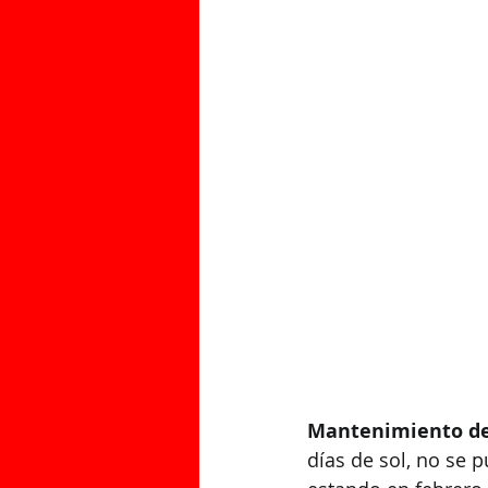
CLIENTES QUE CONFIAN EN NUESTR
LL
Mantenimiento de 
días de sol, no se 