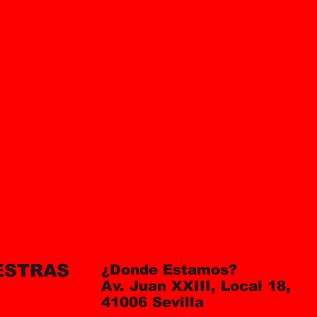
ESTRAS
¿Donde Estamos?
Av. Juan XXIII, Local 18,
41006 Sevilla