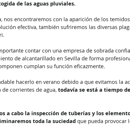
cogida de las aguas pluviales.
nos encontraremos con la aparición de los temidos a
ución efectiva, también sufriremos las diversas plag
i.
importante contar con una empresa de sobrada confi
iento de alcantarillado en Sevilla de forma profesiona
componen cumplan su función eficazmente.
able hacerlo en verano debido a que evitamos la a
a de corrientes de agua, 
todavía se está a tiempo de
s a cabo la inspección de tuberías y los elemento
eliminaremos toda la suciedad
 que pueda provocar lo