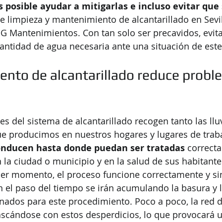
s posible ayudar a mitigarlas e incluso evitar qu
 de limpieza y mantenimiento de alcantarillado en Sevi
 Mantenimientos. Con tan solo ser precavidos, evit
antidad de agua necesaria ante una situación de este
ento de alcantarillado reduce probl
es del sistema de alcantarillado recogen tanto las llu
ue producimos en nuestros hogares y lugares de traba
onducen hasta donde puedan ser tratadas
 correct
 la ciudad o municipio y en la salud de sus habitante
er momento, el proceso funcione correctamente y si
 el paso del tiempo se irán acumulando la basura y 
nados para este procedimiento. Poco a poco, la red d
ascándose con estos desperdicios, lo que provocará 