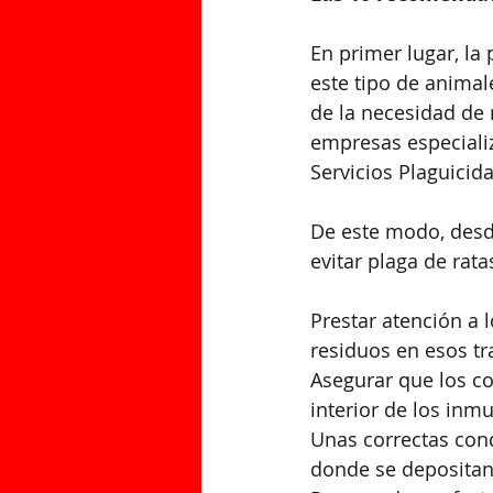
En primer lugar, la
este tipo de anima
de la necesidad de 
empresas especializ
Servicios Plaguicida
De este modo, desd
evitar plaga de rata
Prestar atención a 
residuos en esos t
Asegurar que los co
interior de los inm
Unas correctas con
donde se depositan