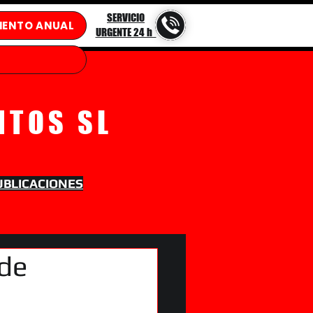
SERVICIO
IENTO ANUAL
URGENTE 24 h
NTOS SL
UBLICACIONES
 de