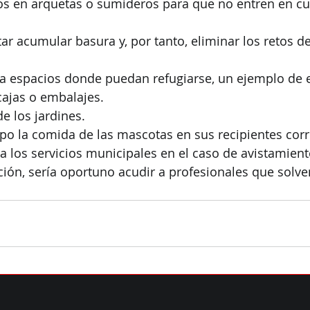
s en arquetas o sumideros para que no entren en cua
tar acumular basura y, por tanto, eliminar los retos d
a espacios donde puedan refugiarse, un ejemplo de el
cajas o embalajes.
e los jardines.
po la comida de las mascotas en sus recipientes cor
 a los servicios municipales en el caso de avistamient
ción, sería oportuno acudir a profesionales que solve