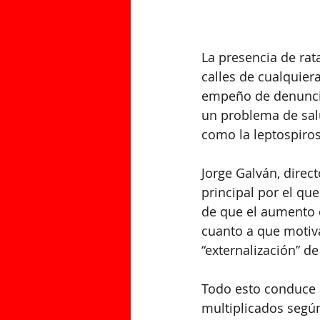
La presencia de rata
calles de cualquier
empeño de denuncia
un problema de sal
como la leptospiros
Jorge Galván, direc
principal por el que
de que el aumento 
cuanto a que motiva
“externalización” d
Todo esto conduce a
multiplicados según 