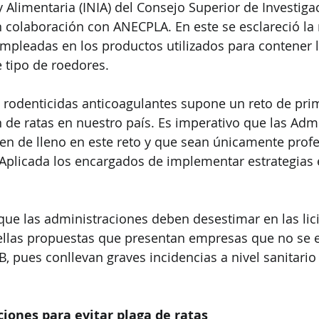
y Alimentaria (INIA) del Consejo Superior de Investiga
en colaboración con ANECPLA. En este se esclareció la 
empleadas en los productos utilizados para contener l
 tipo de roedores.
os rodenticidas anticoagulantes supone un reto de pri
 de ratas en nuestro país. Es imperativo que las Adm
en de lleno en este reto y que sean únicamente profe
plicada los encargados de implementar estrategias e
ue las administraciones deben desestimar en las lici
ellas propuestas que presentan empresas que no se 
B, pues conllevan graves incidencias a nivel sanitario
iones para evitar plaga de ratas