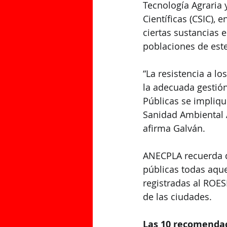
Tecnología Agraria 
Científicas (CSIC), 
ciertas sustancias 
poblaciones de este
“La resistencia a l
la adecuada gestión
Públicas se impliqu
Sanidad Ambiental A
afirma Galván.
ANECPLA recuerda q
públicas todas aqu
registradas al ROES
de las ciudades.
Las 10 recomendac