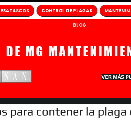
DESATASCOS
CONTROL DE PLAGAS
MANTENIM
BLOG
G DE MG MANTENIMIE
VER MÁS P
s para contener la plaga