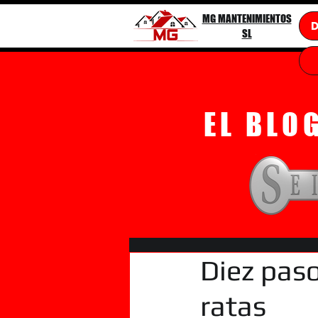
MG MANTENIMIENTOS
SL
EL BLO
Diez paso
ratas