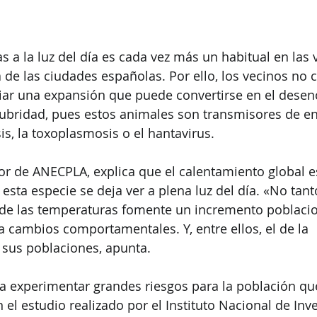
s a la luz del día es cada vez más un habitual en las 
a de las ciudades españolas. Por ello, los vecinos no 
r una expansión que puede convertirse en el desen
ubridad, pues estos animales son transmisores de e
is, la toxoplasmosis o el hantavirus.
tor de ANECPLA, explica que el calentamiento global e
 esta especie se deja ver a plena luz del día. «No tant
de las temperaturas fomente un incremento poblacion
 cambios comportamentales. Y, entre ellos, el de la 
e sus poblaciones, apunta.
 experimentar grandes riesgos para la población que
el estudio realizado por el Instituto Nacional de Inve