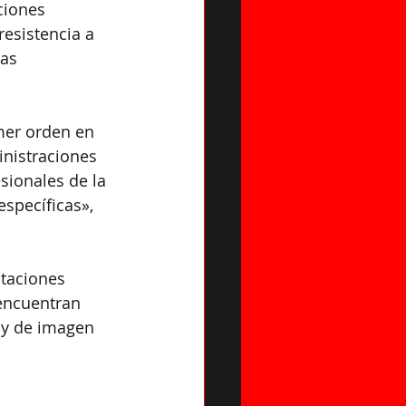
ciones 
resistencia a 
as 
mer orden en 
inistraciones 
sionales de la 
specíficas», 
taciones 
encuentran 
 y de imagen 