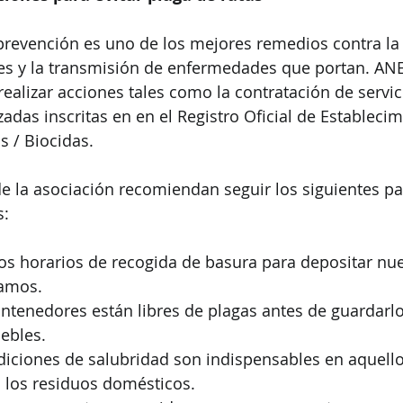
 prevención es uno de los mejores remedios contra la
les y la transmisión de enfermedades que portan. ANE
realizar acciones tales como la contratación de servic
adas inscritas en en el Registro Oficial de Establecim
s / Biocidas.
e la asociación recomiendan seguir los siguientes pa
s:
los horarios de recogida de basura para depositar nue
ramos.
ntenedores están libres de plagas antes de guardarlo
uebles.
diciones de salubridad son indispensables en aquello
 los residuos domésticos.