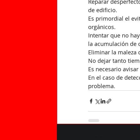
Reparar desperfecto
de edificio.
Es primordial el evi
orgánicos.
Intentar que no hay
la acumulación de 
Eliminar la maleza d
No dejar tanto tiem
Es necesario avisar
En el caso de detec
problema.
Entradas recientes