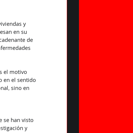
viviendas y 
cesan en su 
cadenante de 
nfermedades 
s el motivo 
o en el sentido 
al, sino en 
 se han visto 
stigación y 