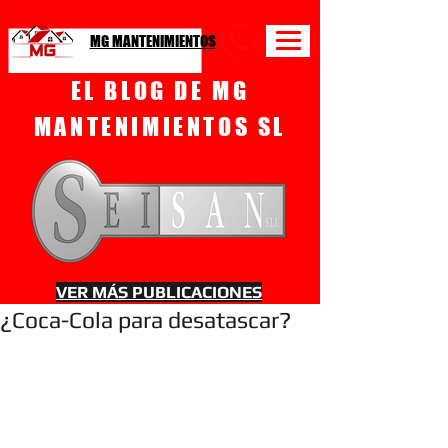
MG MANTENIMIENTOS
EL BLOG DE MG
MANTENIMIENTOS SL
VER MÁS PUBLICACIONES
¿Coca-Cola para desatascar?