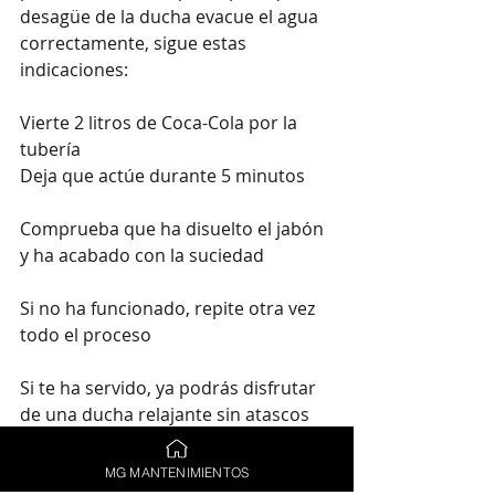
desagüe de la ducha evacue el agua 
correctamente, sigue estas 
indicaciones:
Vierte 2 litros de Coca-Cola por la 
tubería
Deja que actúe durante 5 minutos
Comprueba que ha disuelto el jabón 
y ha acabado con la suciedad
Si no ha funcionado, repite otra vez 
todo el proceso
Si te ha servido, ya podrás disfrutar 
de una ducha relajante sin atascos
Fregadero
MG MANTENIMIENTOS