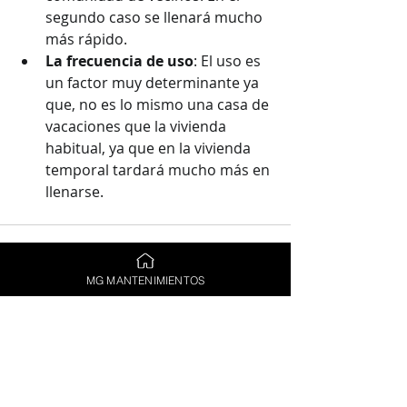
segundo caso se llenará mucho 
más rápido.
La frecuencia de uso
: El uso es 
un factor muy determinante ya 
que, no es lo mismo una casa de 
vacaciones que la vivienda 
habitual, ya que en la vivienda 
temporal tardará mucho más en 
llenarse. 
MG MANTENIMIENTOS
Entradas recientes
Ver todo