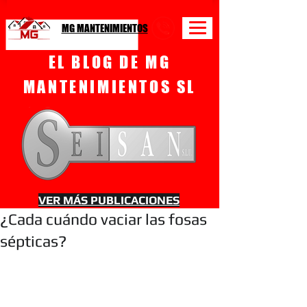
MG MANTENIMIENTOS
EL BLOG DE MG
MANTENIMIENTOS SL
VER MÁS PUBLICACIONES
¿Cada cuándo vaciar las fosas
sépticas?