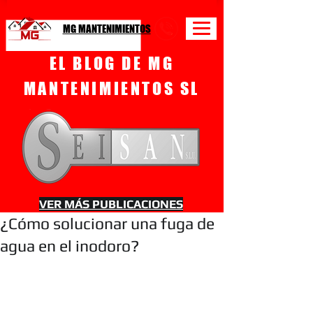
MG MANTENIMIENTOS
EL BLOG DE MG
MANTENIMIENTOS SL
VER MÁS PUBLICACIONES
¿Cómo solucionar una fuga de
agua en el inodoro?