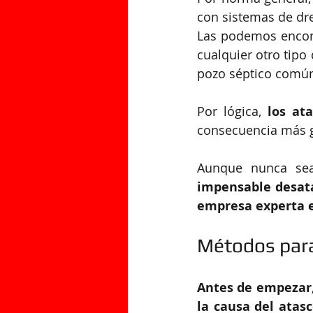
con sistemas de dr
Las podemos encontr
cualquier otro tipo
pozo séptico comú
Por lógica, 
los at
consecuencia más g
Aunque nunca sea
impensable desat
empresa experta 
Métodos para
Antes de empezar,
la causa del atas