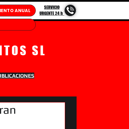
SERVICIO
IENTO ANUAL
URGENTE 24 h
NTOS SL
UBLICACIONES
ran