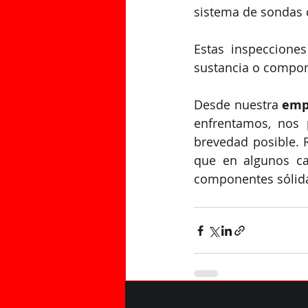
sistema de sondas c
Estas inspeccione
sustancia o compon
Desde nuestra 
emp
enfrentamos, nos 
brevedad posible. 
que en algunos ca
componentes sólid