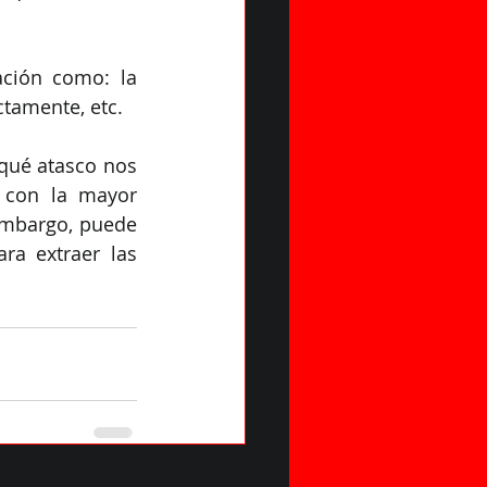
ción como: la 
tamente, etc.
qué atasco nos 
 con la mayor 
embargo, puede 
a extraer las 