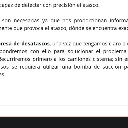
apaz de detectar con precisión el atasco.
s son necesarias ya que nos proporcionan informa
ente que provoca el atasco, dónde se encuentra exac
resa de desatascos
, una vez que tengamos claro a 
pondremos con ello para solucionar el problema
Recurriremos primero a los camiones cisterna; sin 
sos se requiera utilizar una bomba de succión par
as.