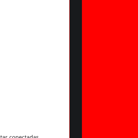
MISO
tar conectadas 