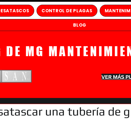
DESATASCOS
CONTROL DE PLAGAS
MANTENIM
BLOG
G DE MG MANTENIMIE
VER MÁS P
atascar una tubería de g