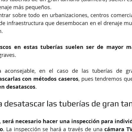
enaje más pequeños.
ar sobre todo en urbanizaciones, centros comerciale
 de infraestructura que desembocan en el drenaje mun
n.
ascos en estas tuberías suelen ser de mayor m
raves.
 aconsejable, en el caso de las tuberías de g
ascarlas con métodos caseros
en desatascos
.
 desatascar las tuberías de gran t
 será necesario hacer una inspección para individ
co
. La inspección se hará a través de una 
cámara T