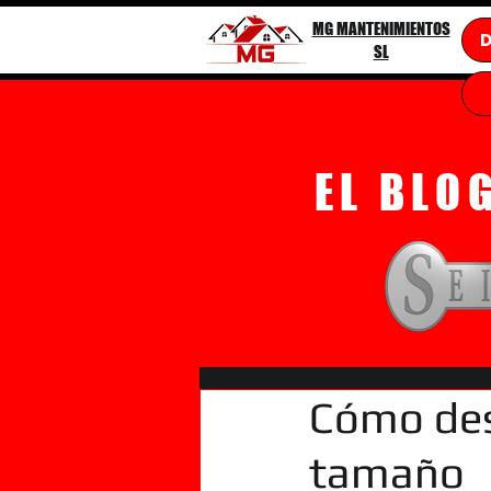
MG MANTENIMIENTOS
SL
EL BLO
Cómo des
tamaño