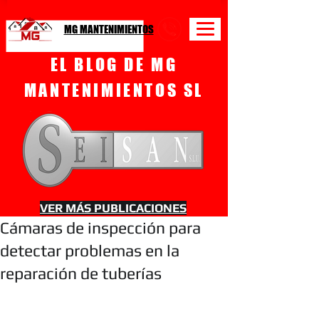
MG MANTENIMIENTOS
EL BLOG DE MG
MANTENIMIENTOS SL
VER MÁS PUBLICACIONES
Cámaras de inspección para
detectar problemas en la
reparación de tuberías