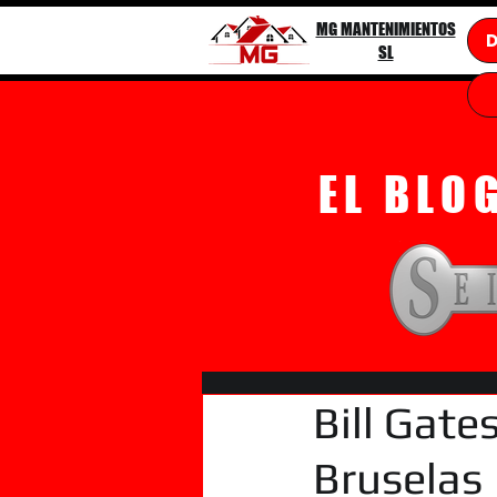
MG MANTENIMIENTOS
SL
EL BLO
Bill Gate
Bruselas