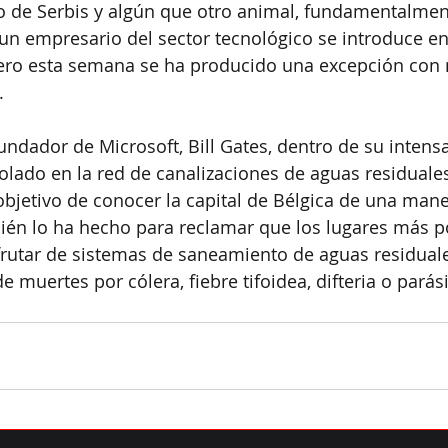
 de Serbis y algún que otro animal, fundamentalmen
un empresario del sector tecnológico se introduce en
pero esta semana se ha producido una excepción con 
.
undador de Microsoft, Bill Gates, dentro de su intensa
 colado en la red de canalizaciones de aguas residuale
objetivo de conocer la capital de Bélgica de una man
ién lo ha hecho para reclamar que los lugares más p
utar de sistemas de saneamiento de aguas residual
de muertes por cólera, fiebre tifoidea, difteria o parás