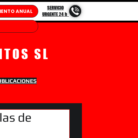
SERVICIO
IENTO ANUAL
URGENTE 24 h
NTOS SL
UBLICACIONES
llas de