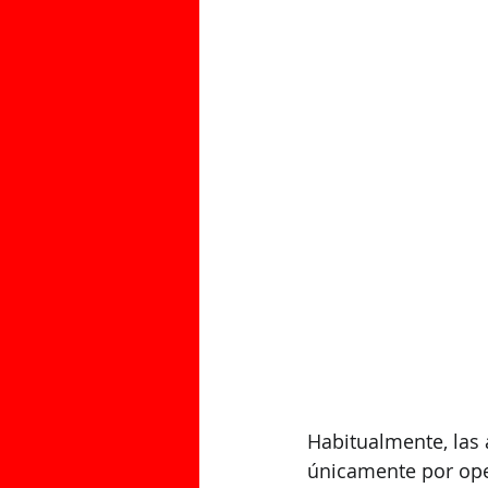
CLIENTES QUE CONFIAN EN NUESTR
LL
Habitualmente, las 
únicamente por ope