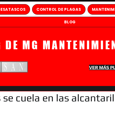
DESATASCOS
CONTROL DE PLAGAS
MANTENIM
BLOG
G DE MG MANTENIMIE
VER MÁS P
s se cuela en las alcantari