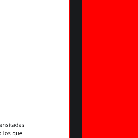
MISO
ansitadas 
 los que 