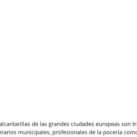
OS SERVICIOS
AMANOS SIN COMPRO
alcantarillas de las grandes ciudades europeas son tr
rarios municipales, profesionales de la pocería como