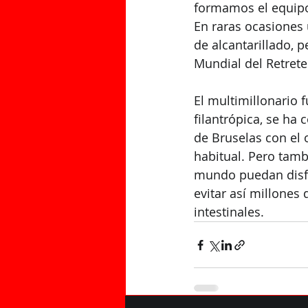
formamos el equipo
En raras ocasiones 
de alcantarillado, 
Mundial del Retrete
El multimillonario f
filantrópica, se ha
de Bruselas con el 
habitual. Pero tamb
mundo puedan disfr
evitar así millones 
intestinales.