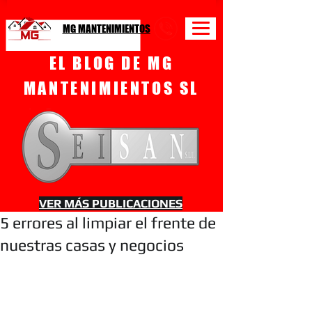
MG MANTENIMIENTOS
EL BLOG DE MG
MANTENIMIENTOS SL
VER MÁS PUBLICACIONES
5 errores al limpiar el frente de
nuestras casas y negocios