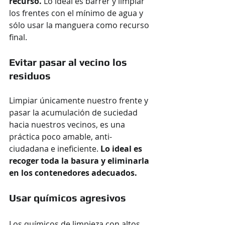
recurso.
 Lo ideal es barrer y limpiar 
los frentes con el mínimo de agua y 
sólo usar la manguera como recurso 
final.
Evitar pasar al vecino los 
residuos
Limpiar únicamente nuestro frente y 
pasar la acumulación de suciedad 
hacia nuestros vecinos, es una 
práctica poco amable, anti-
ciudadana e ineficiente. 
Lo ideal es 
recoger toda la basura y eliminarla 
en los contenedores adecuados.
Usar químicos agresivos
Los químicos de limpieza con altos 